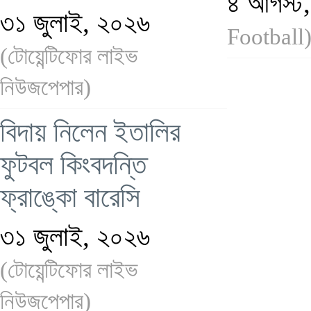
৪ আগস্ট
৩১ জুলাই, ২০২৬
Football
(টোয়েন্টিফোর লাইভ
নিউজপেপার)
বিদায় নিলেন ইতালির
ফুটবল কিংবদন্তি
ফ্রাঙ্কো বারেসি
৩১ জুলাই, ২০২৬
(টোয়েন্টিফোর লাইভ
নিউজপেপার)