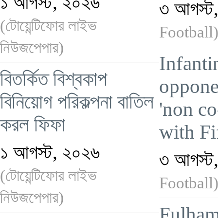
১ আগস্ট, ২০২৬
৩ আগস্ট
(টোয়েন্টিফোর লাইভ
Football
নিউজপেপার)
Infanti
বিতর্কিত বিশ্বকাপ
oppone
বিনিয়োগ পরিকল্পনা বাতিল
'non co
করল ফিফা
with Fi
১ আগস্ট, ২০২৬
৩ আগস্ট
(টোয়েন্টিফোর লাইভ
Football
নিউজপেপার)
Fulham