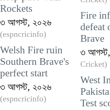
Rockets
Fire inf
৩ আগস্ট, ২০২৬
defeat 
(espncricinfo)
Brave
Welsh Fire ruin
৩ আগস্ট
Southern Brave's
Cricket)
perfect start
West In
৩ আগস্ট, ২০২৬
Pakista
(espncricinfo)
Test sc