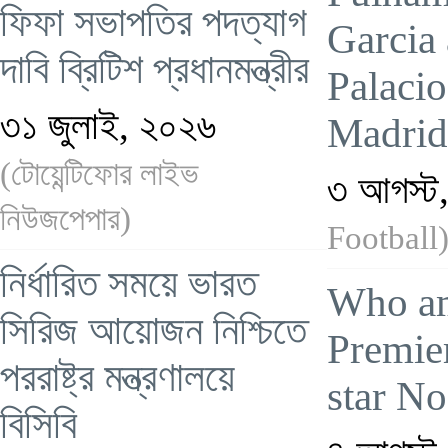
ফিফা সভাপতির পদত্যাগ
Garcia
দাবি ব্রিটিশ প্রধানমন্ত্রীর
Palacio
৩১ জুলাই, ২০২৬
Madrid
(টোয়েন্টিফোর লাইভ
৩ আগস্ট
নিউজপেপার)
Football
নির্ধারিত সময়ে ভারত
Who am
সিরিজ আয়োজন নিশ্চিতে
Premie
পররাষ্ট্র মন্ত্রণালয়ে
star No
বিসিবি