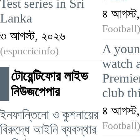
Test series in Sri
৪ আগস্ট
Lanka
Football
৩ আগস্ট, ২০২৬
A youn
(espncricinfo)
watch a
টোয়েন্টিফোর লাইভ
Premie
নিউজপেপার
club th
৪ আগস্ট
ইনফান্তিনো ও কুশনায়ের
Football
বিরুদ্ধে আইনি ব্যবস্থার